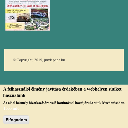
© Copyright, 2019, jmvk.papa.hu
A felhasználói élmény javítása érdekében a webhelyen sütiket
használunk
Az oldal bármely hivatkozására való kattintással hozzájárul a sütik létrehozásához.
Több infó
Elfogadom