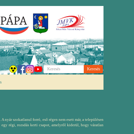
Keresés
s
 A nyár szokatlanul forró, eső régen nem esett már, a településen
 egy régi, rozsdás kerti csapot, amelyről kiderül, hogy váratlan