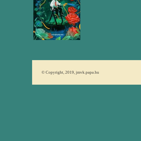
© Copyright, 2019, jmvk.papa.hu