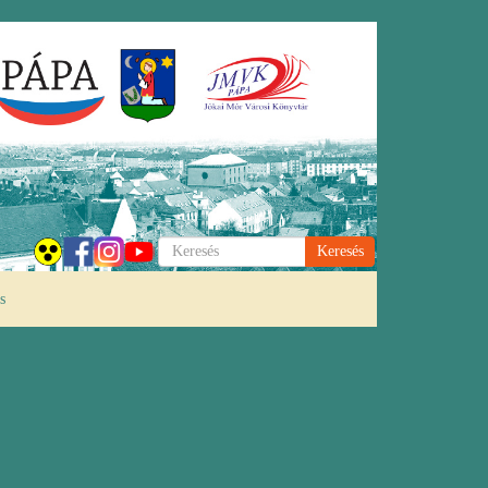
Keresés
s