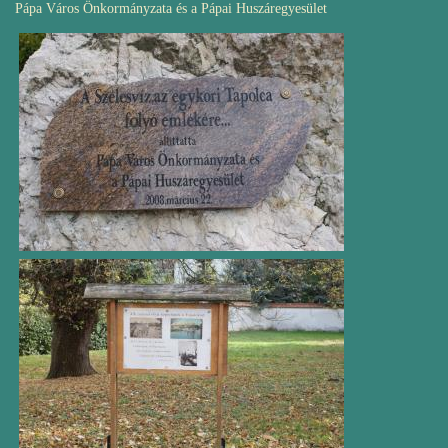
Pápa Város Önkormányzata és a Pápai Huszáregyesület