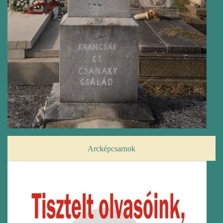
Arcképcsarnok