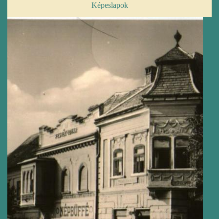
Képeslapok