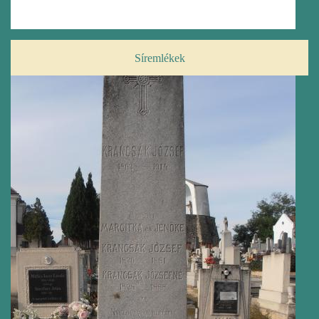
Síremlékek