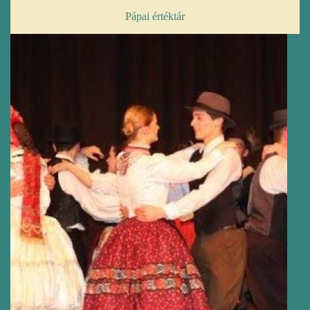
Pápai értéktár