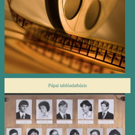
Pápai tablóadatbázis