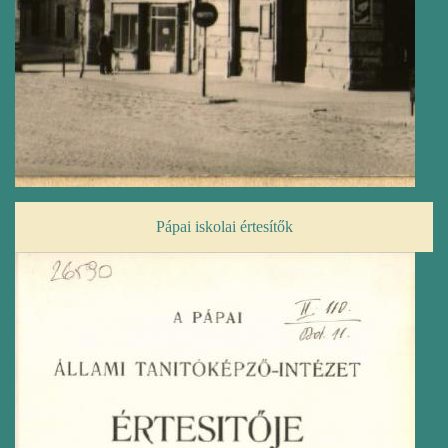
Pápai iskolai értesítők